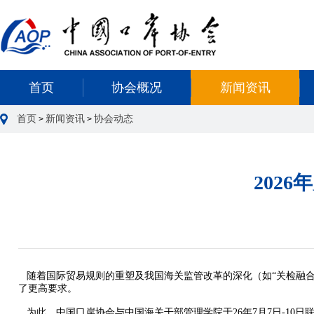
首页
协会概况
新闻资讯
首页
新闻资讯
协会动态
>
>
202
随着国际贸易规则的重塑及我国海关监管改革的深化（如“关检融合
了更高要求。
为此，中国口岸协会与中国海关干部管理学院于26年7月7日-10日